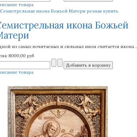
писание товара
Семистрельная икона Божьей
Матери
дной из самых почитаемых и сильных икон считается икона ..
ена:
8000,00 руб
писание товара