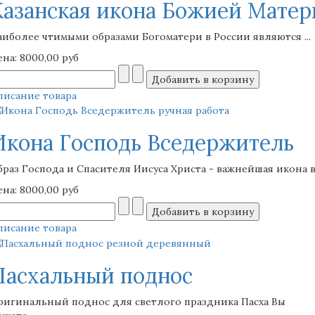
Казанская икона Божией Матер
аиболее чтимыми образами Богоматери в России являются ...
ена:
8000,00 руб
писание товара
Икона Господь Вседержитель
браз Господа и Спасителя Иисуса Христа - важнейшая икона в .
ена:
8000,00 руб
писание товара
Пасхальный поднос
ригинальный поднос для светлого праздника Пасха Вы