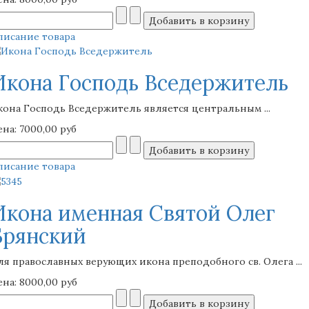
писание товара
Икона Господь Вседержитель
кона Господь Вседержитель является центральным ...
ена:
7000,00 руб
писание товара
Икона именная Святой Олег
Брянский
ля православных верующих икона преподобного св. Олега ...
ена:
8000,00 руб