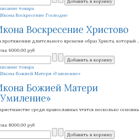
писание товара
Икона Воскресение Христово
а протяжении длительного времени образ Христа, который ..
ена:
6000,00 руб
писание товара
Икона Божией Матери
«Умиление»
 христианстве среди православных чтятся несколько основн
ена:
8000,00 руб