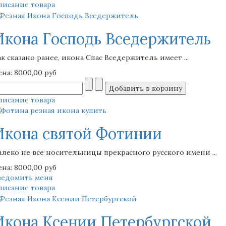
писание товара
Икона Господь Вседержитель
к сказано ранее, икона Спас Вседержитель имеет ...
ена:
8000,00 руб
писание товара
Икона святой Фотинии
алеко не все носительницы прекрасного русского имени ...
ена:
8000,00 руб
ведомить меня
писание товара
Икона Ксении Петербургской