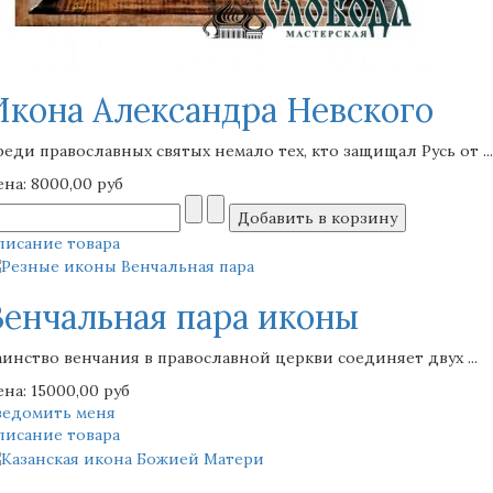
Икона Александра Невского
реди православных святых немало тех, кто защищал Русь от ...
ена:
8000,00 руб
писание товара
Венчальная пара иконы
аинство венчания в православной церкви соединяет двух ...
ена:
15000,00 руб
ведомить меня
писание товара