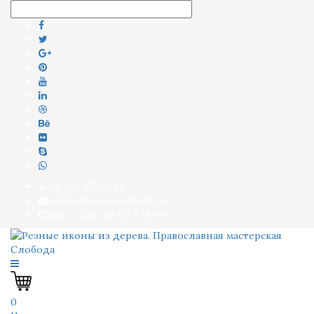
+8 925 735 82 80
sloboda-master@mail.ru
Пон. - Пят. 10:00 - 18:00
0