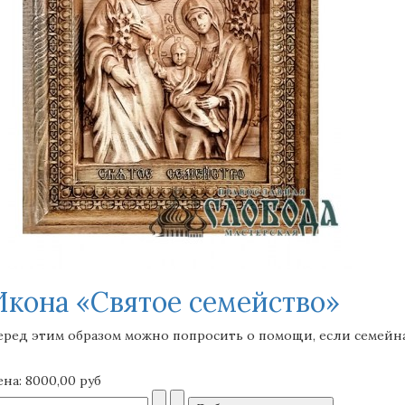
Икона «Святое семейство»
еред этим образом можно попросить о помощи, если семейн
ена:
8000,00 руб