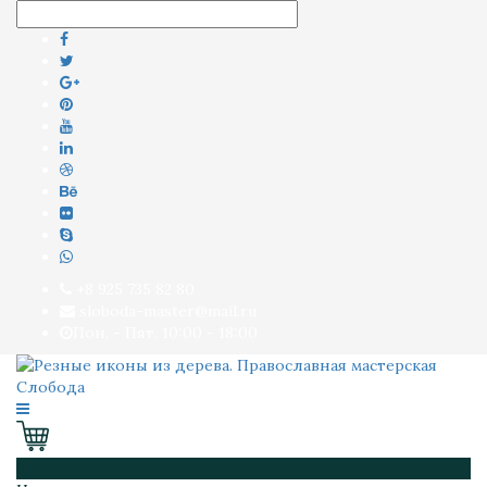
+8 925 735 82 80
sloboda-master@mail.ru
Пон. - Пят. 10:00 - 18:00
0