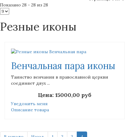
Показано 28 - 28 из 28
Резные иконы
Венчальная пара иконы
Таинство венчания в православной церкви
соединяет двух ...
Цена:
15000,00 руб
Уведомить меня
Описание товара
В начало
Назад
1
2
3
4