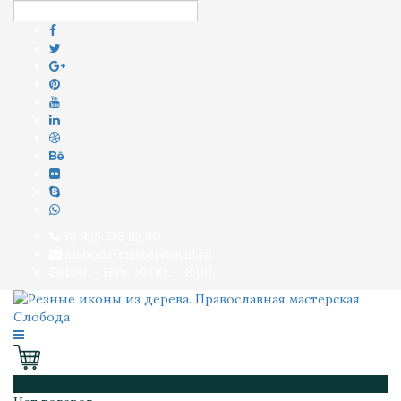
+8 925 735 82 80
sloboda-master@mail.ru
Пон. - Пят. 10:00 - 18:00
0