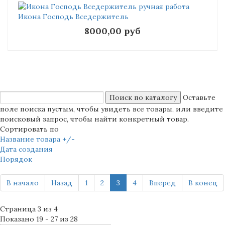
Икона Господь Вседержитель
8000,00 руб
Оставьте
поле поиска пустым, чтобы увидеть все товары, или введите
поисковый запрос, чтобы найти конкретный товар.
Сортировать по
Название товара +/-
Дата создания
Порядок
В начало
Назад
1
2
3
4
Вперед
В конец
Страница 3 из 4
Показано 19 - 27 из 28